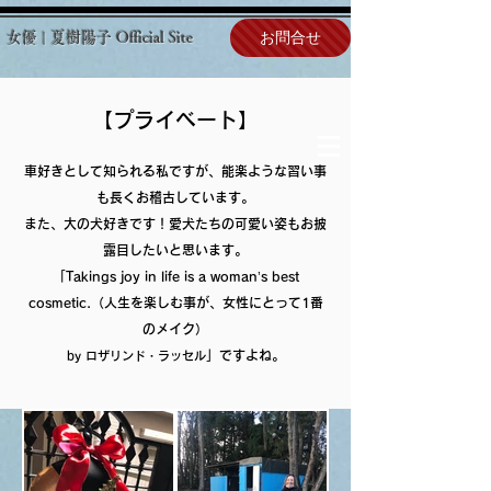
お問合せ
女優 | 夏樹陽子 Official Site
【プライベート】
車好きとして知られる私ですが、能楽ような習い事
も長くお稽古しています。
また、大の犬好きです！愛犬たちの可愛い姿もお披
露目したいと思います。
「Takings joy in life is a woman’s best
cosmetic.（人生を楽しむ事が、女性にとって1番
のメイク）
」​ですよね。
by ロザリンド・ラッセル