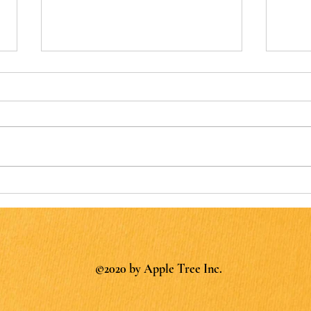
“Sp
夏樹陽子、テレビ出演決定！
©2020 by Apple Tree Inc.