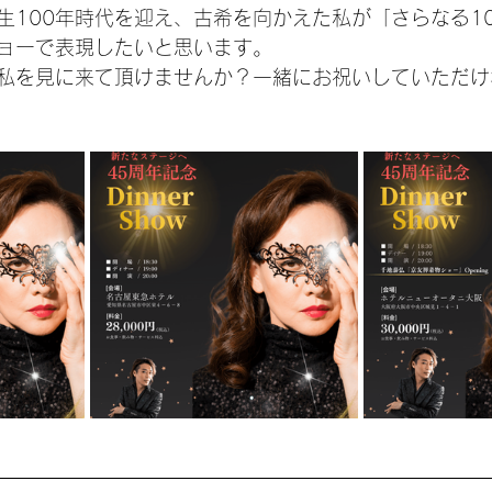
生100年時代を迎え、古希を向かえた私が「さらなる1
ョーで表現したいと思います。
私を見に来て頂けませんか？一緒にお祝いしていただけ