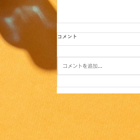
コメント
コメントを追加…
［放送日］夏まつり唄まつり
2026