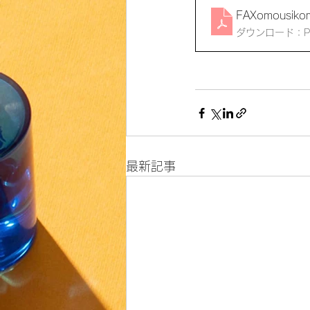
FAXomousiko
ダウンロード：PDF
最新記事