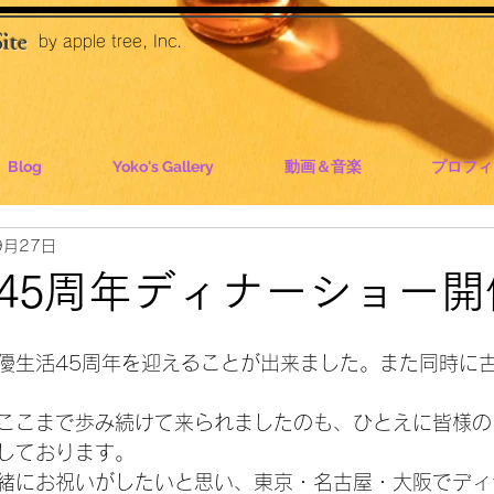
ite
by apple tree, Inc.
Blog
Yoko's Gallery
動画＆音楽
プロフィー
9月27日
45周年ディナーショー開
優生活45周年を迎えることが出来ました。また同時に
ここまで歩み続けて来られましたのも、ひとえに皆様の
しております。
緒にお祝いがしたいと思い、東京・名古屋・大阪でディ