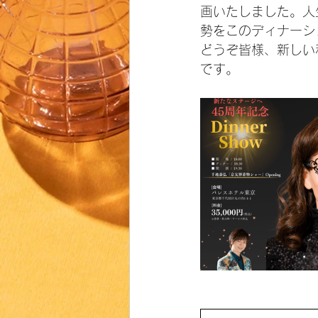
画いたしました。人
勢をこのディナーシ
どうぞ皆様、新しい
です。