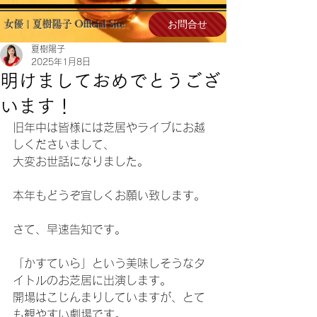
お問合せ
女優 | 夏樹陽子 Official Site
夏樹陽子
2025年1月8日
明けましておめでとうござ
います！
旧年中は皆様には芝居やライブにお越
しくださいまして、
大変お世話になりました。
本年もどうぞ宜しくお願い致します。
さて、早速告知です。
「かすていら」という美味しそうなタ
イトルのお芝居に出演します。
開場はこじんまりしていますが、とて
も観やすい劇場です。