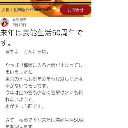
お問合せ
女優 | 夏樹陽子 Official Site
夏樹陽子
6月13日
来年は芸能生活50周年で
す。
皆さま、こんにちは。
やっぱり梅雨に入ると雨が止まってし
まいましたね。
東京の水瓶も例年の半分程度しか貯水
率がないでそうです。
今年は山の雪も少なく雪解け水にも頼
れないようで、
水が少し心配です。
さて、私事ですが来年は芸能生活50周
年を迎えます。